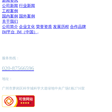
新闻资讯
公司新闻
行业新闻
工程案例
国内案例
国外案例
关于我们
公司简介
企业文化
荣誉资质
发展历程
合作品牌
IM平台_IM（中国）,
IM平台_IM（中国）,
服务热线：
020-87566596
地址：
广州市萝岗区科学城科学大道绿地中央广场E栋2716室